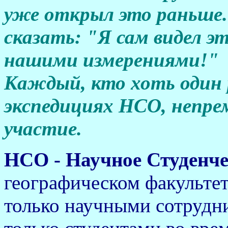
уже открыл это раньше
сказать: "Я сам видел э
нашими измерениями!"
Каждый, кто хоть один 
экспедициях НСО, непре
участие.
НСО - Научное Студенч
географическом факультет
только научными сотрудни