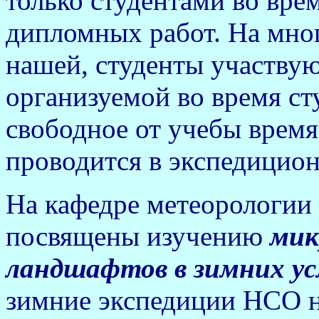
только студентами во вре
дипломных работ. На мног
нашей, студенты участвую
организуемой во время ст
свободное от учебы время
проводится в экспедицио
На кафедре метеорологи
посвящены изучению
мик
ландшафтов в зимних ус
зимние экспедиции НСО 