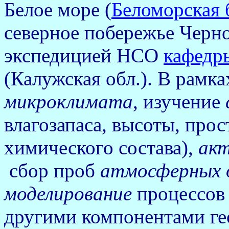
Белое море (
Беломорская 
северное побережье Черно
экспедицией НСО
кафедр
(Калужская обл.). В рамка
микроклимата
, изучение
влагозапаса, высоты, про
химического состава),
акт
сбор проб
атмосферных 
моделирование
процессов 
другими компонентами ге