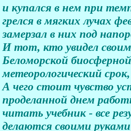
и купался в нем при темп
грелся в мягких лучах ф
замерзал в них под напо
И тот, кто увидел своим
Беломорской биосферной
метеорологический срок,
А чего стоит чувство у
проделанной днем работ
читать учебник - все р
делаются своими руками 