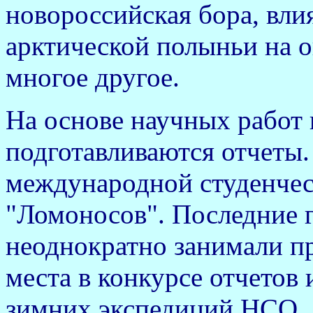
новороссийская бора, вл
арктической полыньи на 
многое другое.
На основе научных работ
подготавливаются отчеты.
международной студенче
"Ломоносов". Последние 
неоднократно занимали пр
места в конкурсе отчетов 
зимних экспедиций НСО.