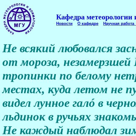
Кафедра метеорологии 
Новости
О кафедре
Научная работ
Не всякий любовался за
от мороза, незамерзшей
тропинки по белому нет
местах, куда летом не п
видел лунное галó в черн
льдинок в ручьях знакомы
Не каждый наблюдал зи